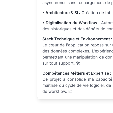
asynchrones sans rechargement de pag
• Architecture & SI :
Création de tabl
• Digitalisation du Workflow :
Automa
des historiques et des dépôts de cong
Stack Technique et Environnement :
Le cœur de l'application repose su
des données complexes. L'expérienc
permettant une manipulation de don
sur tout support. 🛠️
Compétences Métiers et Expertise :
Ce projet a consolidé ma capacité 
maîtrise du cycle de vie logiciel, d
de workflow. 📈