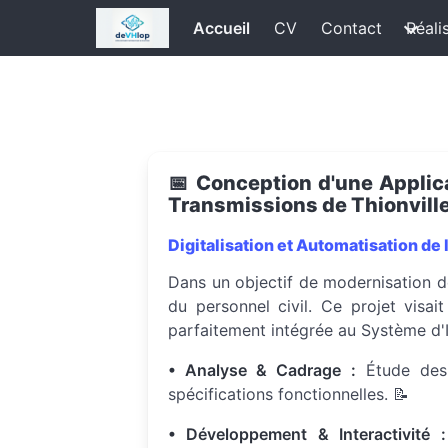
Accueil
CV
Contact
Réali
📅 Conception d'une Applic
Transmissions de Thionville
Digitalisation et Automatisation de
Dans un objectif de modernisation d
du personnel civil. Ce projet visai
parfaitement intégrée au Système d'I
• Analyse & Cadrage :
Étude des 
spécifications fonctionnelles. 📝
• Développement & Interactivité :