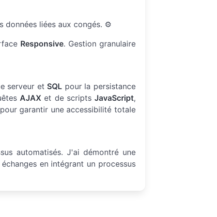
s données liées aux congés. ⚙️
erface
Responsive
. Gestion granulaire
ue serveur et
SQL
pour la persistance
quêtes
AJAX
et de scripts
JavaScript
,
pour garantir une accessibilité totale
ssus automatisés. J'ai démontré une
es échanges en intégrant un processus