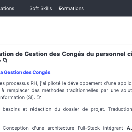
sations
Soft Skills
Formations
ation de Gestion des Congés du personnel ci
 📁
 la Gestion des Congés
es processus RH, j'ai piloté le développement d'une applic
t à remplacer des méthodes traditionnelles par une solut
nformation (SI). 🚀
besoins et rédaction du dossier de projet. Traductio
Conception d'une architecture Full-Stack intégrant
AJ