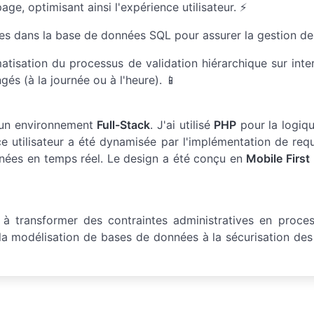
e, optimisant ainsi l'expérience utilisateur. ⚡
es dans la base de données SQL pour assurer la gestion de
tisation du processus de validation hiérarchique sur int
és (à la journée ou à l'heure). 📱
r un environnement
Full-Stack
. J'ai utilisé
PHP
pour la logiq
e utilisateur a été dynamisée par l'implémentation de re
nées en temps réel. Le design a été conçu en
Mobile First
à transformer des contraintes administratives en proce
e la modélisation de bases de données à la sécurisation d