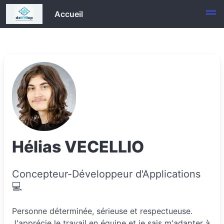
Accueil
Hélias VECELLIO
Concepteur-Développeur d'Applications
💻
Personne déterminée, sérieuse et respectueuse.
J'apprécie le travail en équipe et je sais m'adapter à